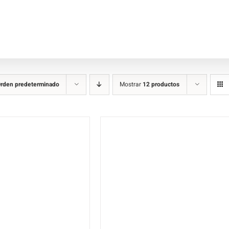
rden predeterminado
Mostrar
12 productos