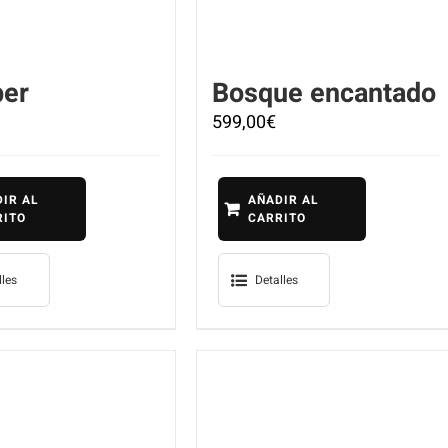
ber
Bosque encantado
599,00
€
IR AL
AÑADIR AL
RITO
CARRITO
lles
Detalles