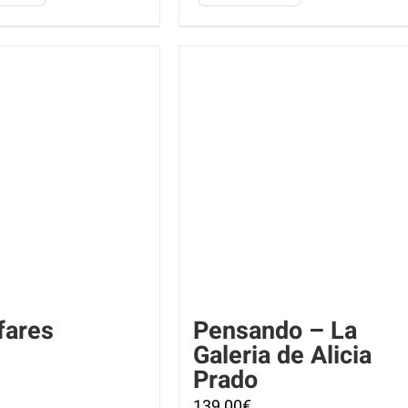
fares
Pensando – La
Galeria de Alicia
Prado
139,00
€