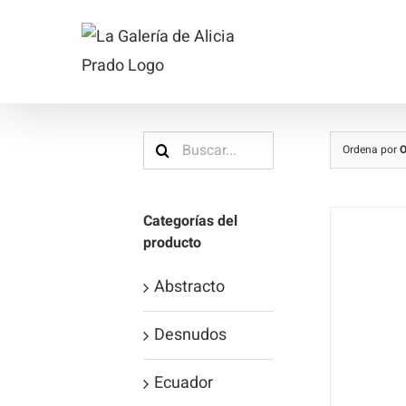
Saltar
al
contenido
Buscar:
Ordena por
O
Categorías del
producto
Abstracto
Desnudos
Ecuador