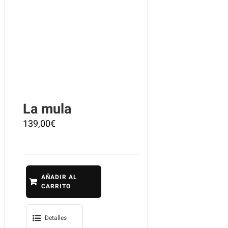
La mula
139,00
€
AÑADIR AL
CARRITO
Detalles