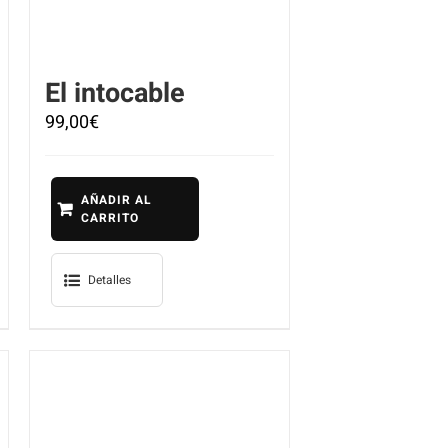
El intocable
99,00
€
AÑADIR AL
CARRITO
Detalles