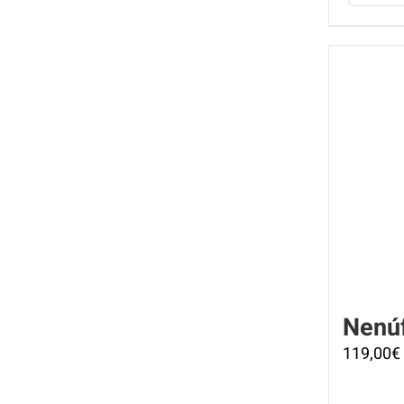
Nenú
119,00
€