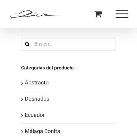
Saltar
al
contenido
Buscar:
Categorías del producto
Abstracto
Desnudos
Ecuador
Málaga Bonita