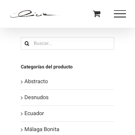
Saltar
al
contenido
Buscar:
Categorías del producto
Abstracto
Desnudos
Ecuador
Málaga Bonita