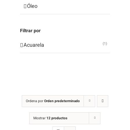
Óleo
Filtrar por
(1)
Acuarela
Ordena por
Orden predeterminado
Mostrar
12 productos