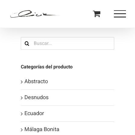
Saltar
al
contenido
Buscar:
Categorías del producto
Abstracto
Desnudos
Ecuador
Málaga Bonita