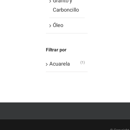
Grafito y
Carboncillo
Óleo
Filtrar por
(1)
Acuarela