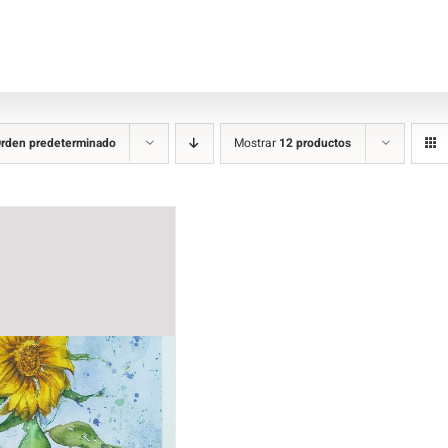
rden predeterminado
Mostrar
12 productos