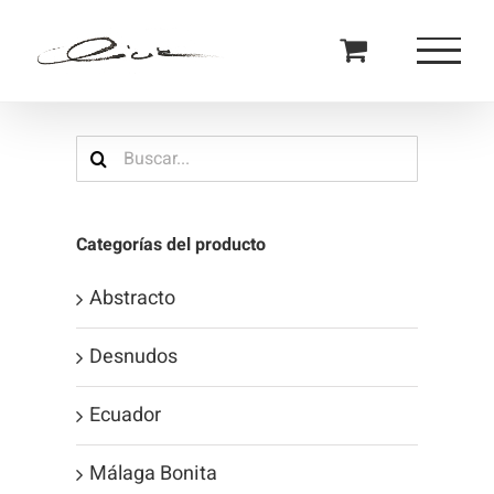
Saltar
al
contenido
Buscar:
Categorías del producto
Abstracto
Desnudos
Ecuador
Málaga Bonita