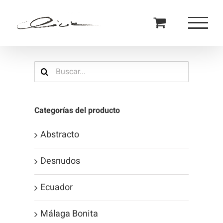
Saltar
al
contenido
Buscar:
Categorías del producto
Abstracto
Desnudos
Ecuador
Málaga Bonita