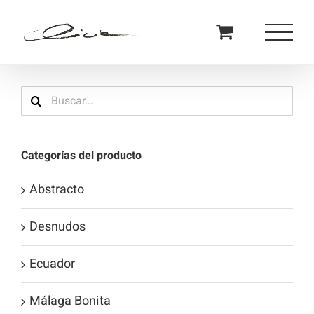
Saltar
al
contenido
Buscar:
Categorías del producto
Abstracto
Desnudos
Ecuador
Málaga Bonita