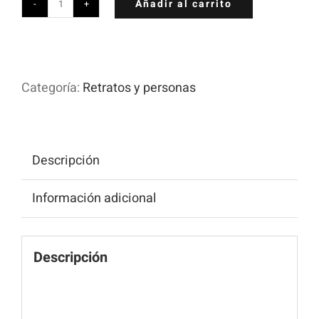
Añadir al carrito
Belleza
Serena
cantidad
Categoría:
Retratos y personas
Descripción
Información adicional
Descripción