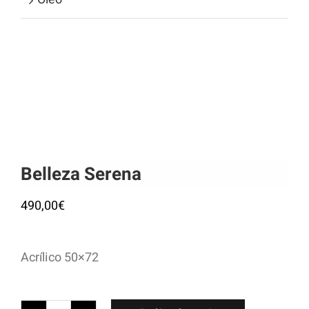
Belleza Serena
490,00
€
Acrílico 50×72