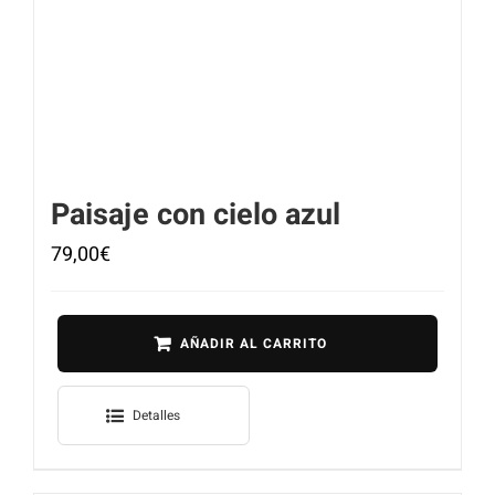
Paisaje con cielo azul
79,00
€
AÑADIR AL CARRITO
Detalles