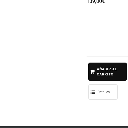
139,00
€
AÑADIR AL
CARRITO
Detalles