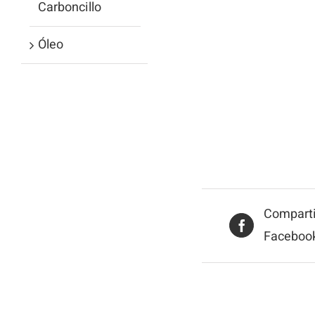
Carboncillo
Óleo
Comparti
Faceboo