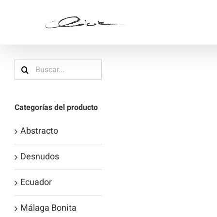
Saltar
al
contenido
Buscar:
Categorías del producto
Abstracto
Desnudos
Ecuador
Málaga Bonita