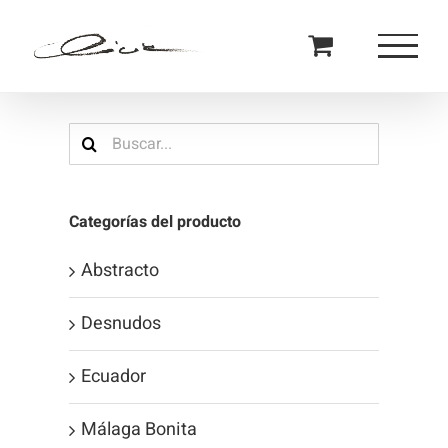
Saltar
al
contenido
Buscar:
Categorías del producto
Abstracto
Desnudos
Ecuador
Málaga Bonita