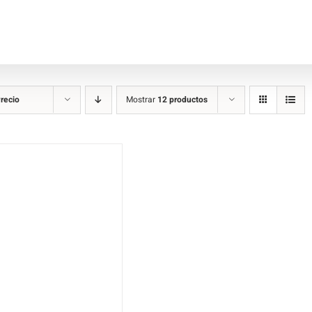
recio
Mostrar
12 productos