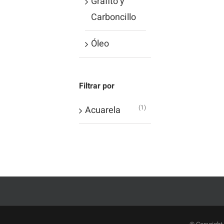
Grafito y
Carboncillo
Óleo
Filtrar por
(1)
Acuarela