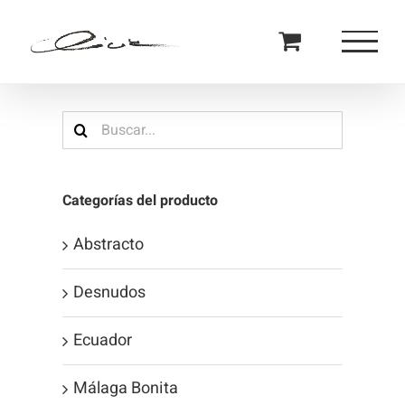
Saltar
al
contenido
Buscar:
Categorías del producto
Abstracto
Desnudos
Ecuador
Málaga Bonita