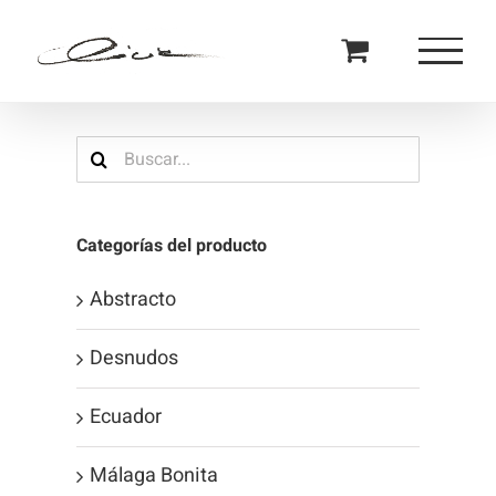
Saltar
al
contenido
Buscar:
Categorías del producto
Abstracto
Desnudos
Ecuador
Málaga Bonita