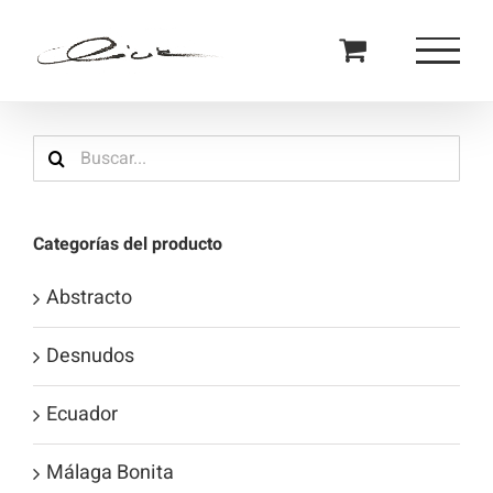
Saltar
al
contenido
Buscar:
Categorías del producto
Abstracto
Desnudos
Ecuador
Málaga Bonita