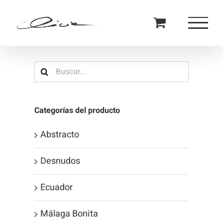
Saltar
al
contenido
Buscar:
Categorías del producto
Abstracto
Desnudos
Ecuador
Málaga Bonita