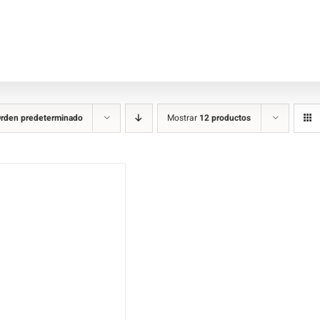
rden predeterminado
Mostrar
12 productos