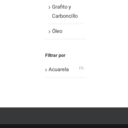
Grafito y
Carboncillo
Óleo
Filtrar por
(1)
Acuarela