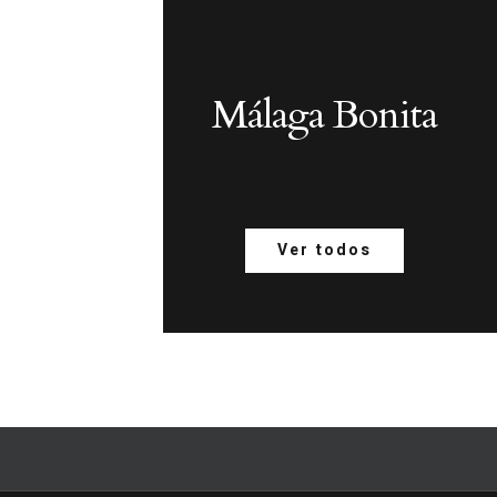
Málaga Bonita
Ver todos