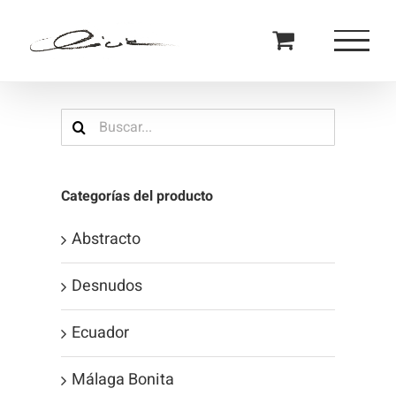
Saltar
al
contenido
Buscar:
Categorías del producto
Abstracto
Desnudos
Ecuador
Málaga Bonita