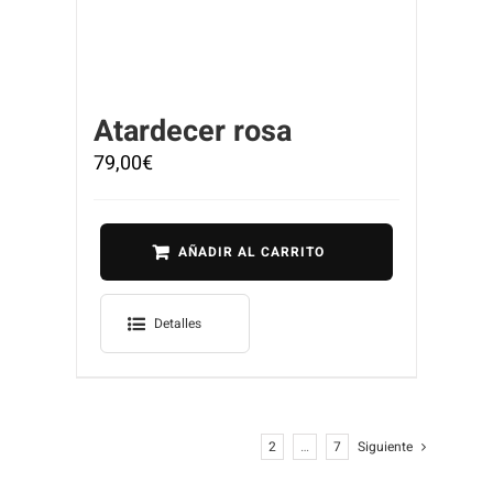
Atardecer rosa
79,00
€
AÑADIR AL CARRITO
Detalles
1
2
…
7
Siguiente