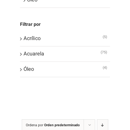
Filtrar por
(5)
Acrílico
(75)
Acuarela
(4)
Óleo
Ordena por
Orden predeterminado