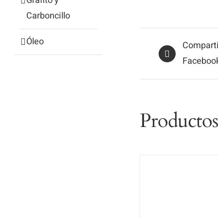
Grafito y
Carboncillo
Óleo
Comparti
Faceboo
Productos