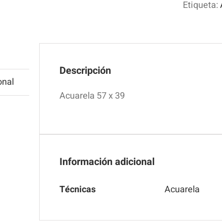
Etiqueta:
Descripción
onal
Acuarela 57 x 39
Información adicional
Técnicas
Acuarela