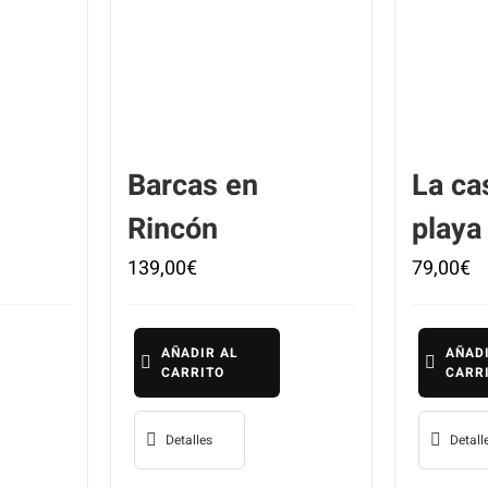
Barcas en
La ca
Rincón
playa
139,00
€
79,00
€
AÑADIR AL
AÑAD
CARRITO
CARR
Detalles
Detall