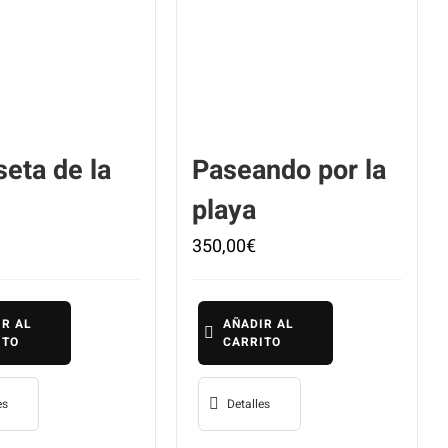
seta de la
Paseando por la
playa
350,00
€
IR AL
AÑADIR AL
ITO
CARRITO
es
Detalles