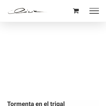
Saltar
al
contenido
Tormenta en el trigal