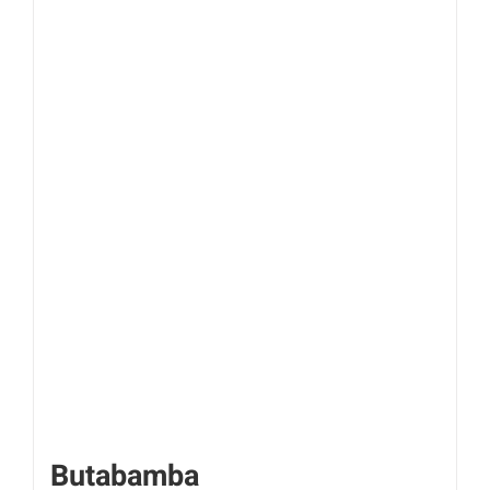
Butabamba