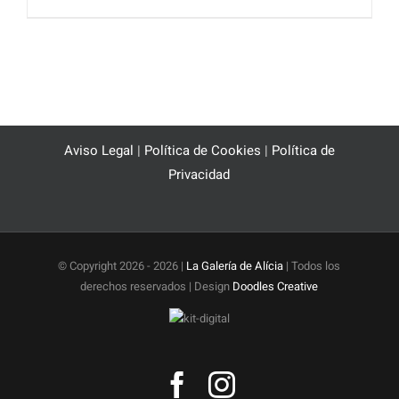
Aviso Legal
|
Política de Cookies
|
Política de
Privacidad
© Copyright 2026 -
2026 |
La Galería de Alícia
| Todos los
derechos reservados | Design
Doodles Creative
Facebook
Instagram