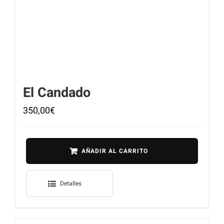
El Candado
350,00
€
AÑADIR AL CARRITO
Detalles