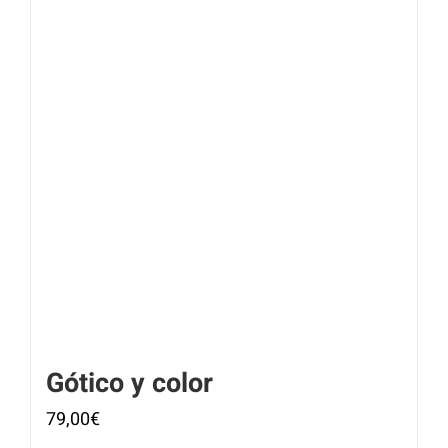
Gótico y color
79,00
€