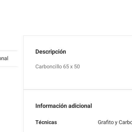
Descripción
onal
Carboncillo 65 x 50
Información adicional
Técnicas
Grafito y Carbo