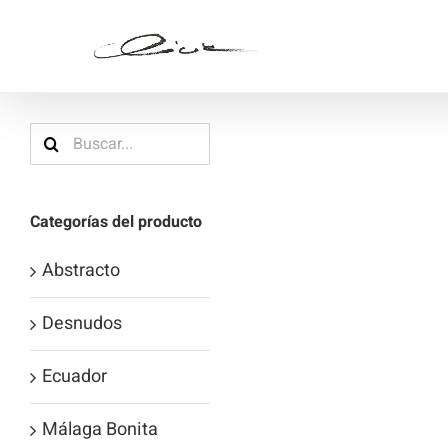
Saltar
al
contenido
Buscar:
Categorías del producto
Abstracto
Desnudos
Ecuador
Málaga Bonita