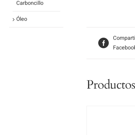
Carboncillo
Óleo
Comparti
Faceboo
Productos