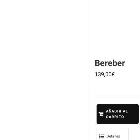
Bereber
139,00
€
AÑADIR AL
CARRITO
Detalles