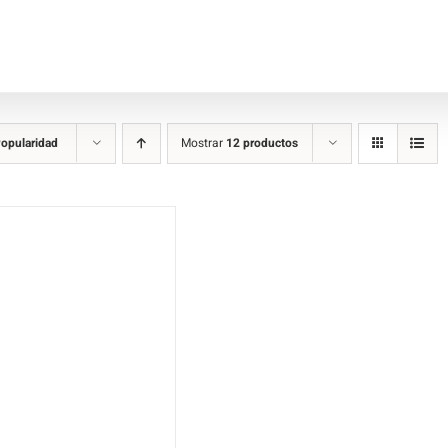
opularidad
Mostrar
12 productos