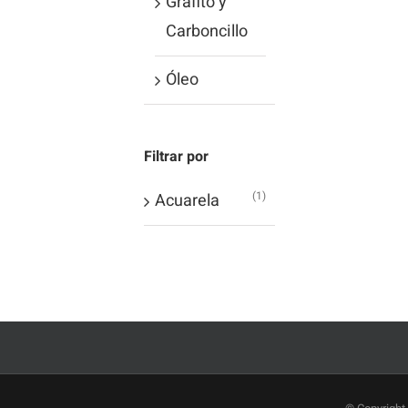
Grafito y
Carboncillo
Óleo
Filtrar por
(1)
Acuarela