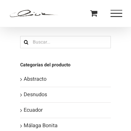
Saltar
al
contenido
Buscar:
Categorías del producto
Abstracto
Desnudos
Ecuador
Málaga Bonita