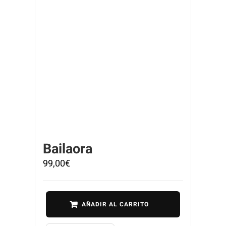
Bailaora
99,00
€
AÑADIR AL CARRITO