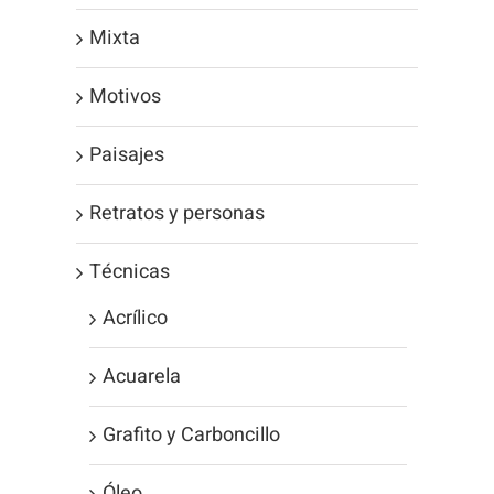
Mixta
Motivos
Paisajes
Retratos y personas
Técnicas
Acrílico
Acuarela
Grafito y Carboncillo
Óleo