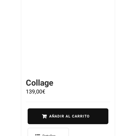
Collage
139,00
€
AÑADIR AL CARRITO
Detalles