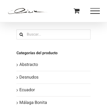
Saltar
al
contenido
Buscar:
Categorías del producto
Abstracto
Desnudos
Ecuador
Málaga Bonita