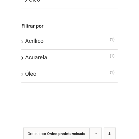
Filtrar por
(1)
Acrílico
(1)
Acuarela
(1)
Óleo
Ordena por
Orden predeterminado